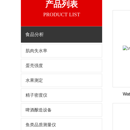
产品列表
PRODUCT LIST
食品分析
肌肉失水率
蛋壳强度
水果测定
Wa
精子密度仪
啤酒酿造设备
鱼类品质测量仪