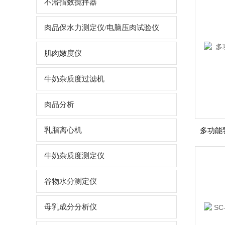
不溶指数搅拌器
肉品保水力测定仪/电脑压肉试验仪
肌肉嫩度仪
牛奶杂质度过滤机
肉品分析
乳脂离心机
牛奶杂质度测定仪
谷物水分测定仪
母乳成分分析仪