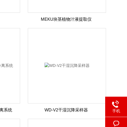
MEKU块茎植物汁液提取仪
离系统
WD-V2干湿沉降采样器
手机