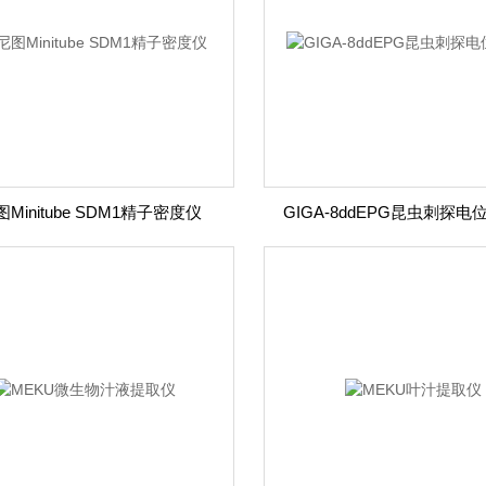
Minitube SDM1精子密度仪
GIGA-8ddEPG昆虫刺探