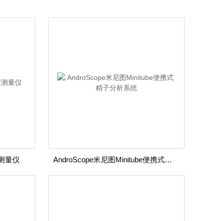
碳测量仪
AndroScope米尼图Minitube便携式精子分析系统