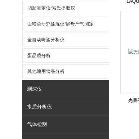
LAQU
脂肪测定仪/索氏提取仪
面粉类研究揉混仪/酵母产气测定
全自动啤酒分析仪
蛋品质分析
其他通用食品分析
测深仪
光量
水质分析仪
气体检测