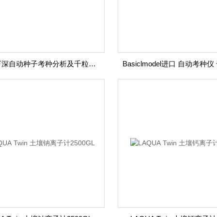
SC-G万深自动种子考种分析及千粒重仪