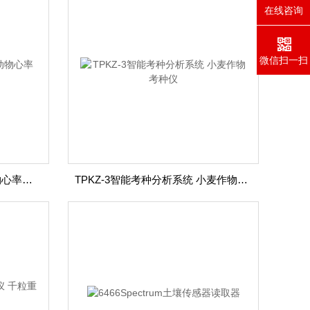
在线咨询
微信扫一扫
DST系列Star Oddi可植入动物心率体温记录仪
TPKZ-3智能考种分析系统 小麦作物考种仪