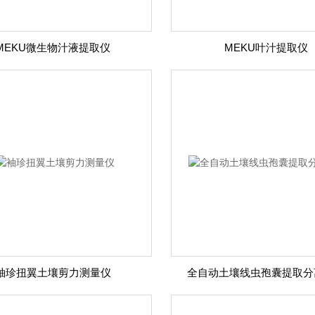
MEKU微生物汁液提取仪
MEKU叶汁提取仪
袖珍扭翼土壤剪力测量仪
全自动土壤线虫孢囊提取分