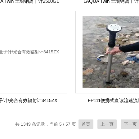
A Twin 土壤钠离子计2500GL
LAQUA Twin 土壤钙离子计2
子计/光合有效辐射计3415ZX
FP111便携式直读流速
共 1349 条记录，当前 5 / 57 页
首页
上一页
下一页