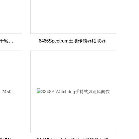
Basiclmodel进口 自动考种仪 千粒重仪
6466Spectrum土壤传感器读取器