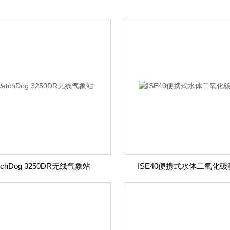
tchDog 3250DR无线气象站
ISE40便携式水体二氧化